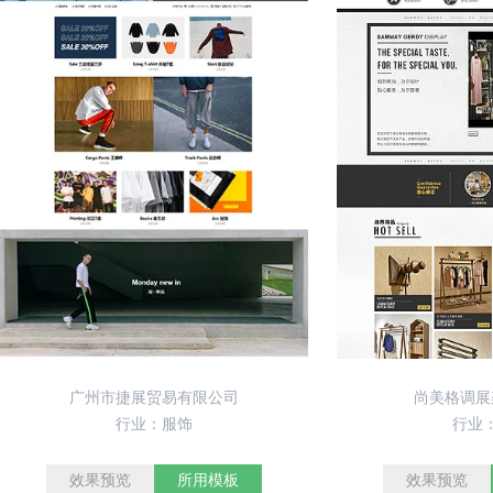
广州市捷展贸易有限公司
尚美格调展
行业：服饰
行业
效果预览
所用模板
效果预览