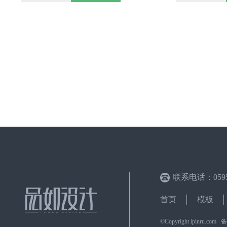
联系电话：0595-
首页
模板
©Copyright ipinru.c