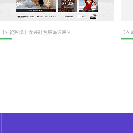
【外贸跨境】女装鞋包服饰通用N
【衣