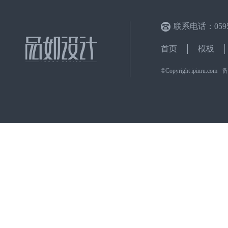
联系电话：0595-
首页
模板
©Copyright ipinru.c