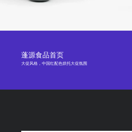
蓬源食品首页
大促风格，中国红配色烘托大促氛围