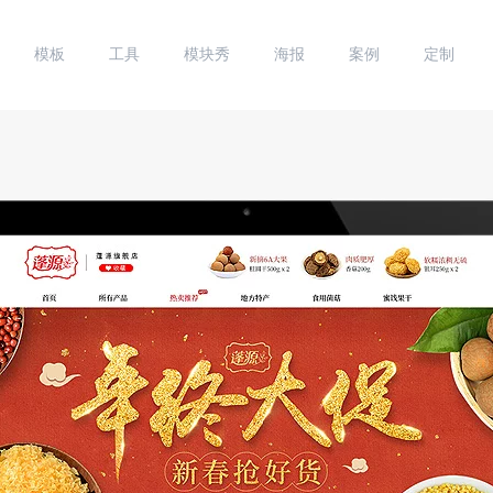
模板
工具
模块秀
海报
案例
定制