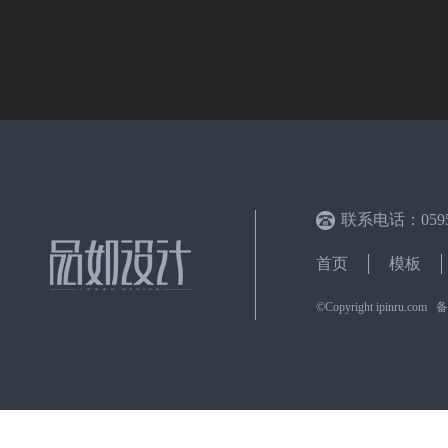
联系电话：0595-
首页
模板
©Copyright ipinru.c